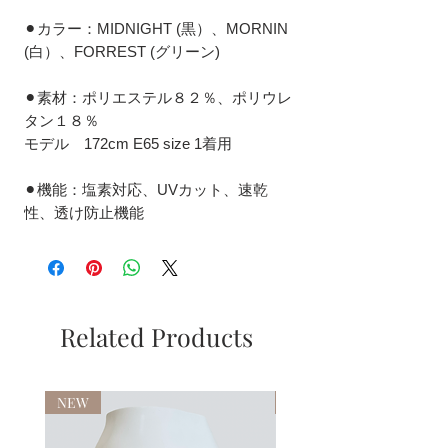
⚫︎カラー：MIDNIGHT (黒）、MORNIN
(白）、FORREST (グリーン)
⚫︎素材：ポリエステル８２％、ポリウレ
タン１８％
モデル 172cm E65 size 1着用
⚫︎機能：塩素対応、UVカット、速乾
性、透け防止機能
Related Products
NEW
NEW