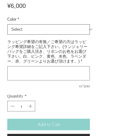
Price
¥6,000
Color
*
ラッピング希望の有無／ご希望の方はラッピ
ング希望詳細をご記入下さい。(ランジェリー
バッグをご購入頂き、リボンのお色をお選び
下さい。白、ピンク、黄色、水色、ラベンダ
ー、赤、グリーンよりお選び頂けます。)
*
0/500
Quantity
*
Add to Cart