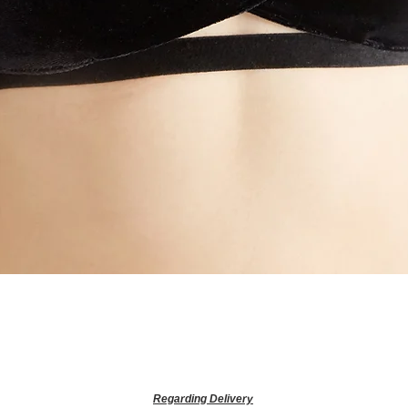
Quick View
Regarding Delivery