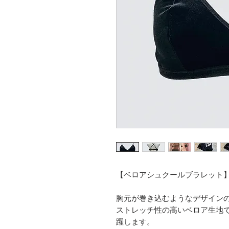
【ベロアシュクールブラレット
胸元が巻き込むようなデザイン
ストレッチ性の高いベロア生地
躍します。