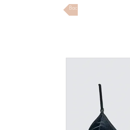
Back to Store