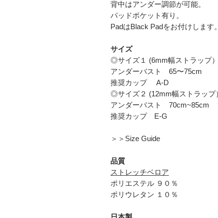
背中はアンダー調節が可能。
パッドポケット有り。
PadはBlack Padをお付けします
サイズ
◎サイズ１ (6mm幅ストラップ
アンダーバスト 65〜75cm
推奨カップ A-D
◎サイズ２ (12mm幅ストラップ
アンダーバスト 70cm~85cm
推奨カップ E-G
＞＞Size Guide
品質
ストレッチベロア
ポリエステル ９０％
ポリウレタン １０％
日本製